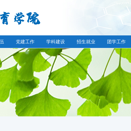
伍
党建工作
学科建设
招生就业
团学工作