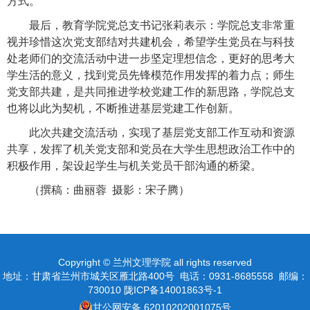
方式。
最后，教育学院党总支书记张莉表示：学院总支非常重
视并珍惜这次党支部结对共建机会，希望学生党员在与科技
处老师们的交流活动中进一步坚定理想信念，更好的思考大
学生活的意义，找到党员先锋模范作用发挥的着力点；师生
党支部共建，是共同推进学校党建工作的新思路，学院总支
也将以此为契机，不断推进基层党建工作创新。
此次共建交流活动，实现了基层党支部工作互动和资源
共享，发挥了机关党支部和党员在大学生思想政治工作中的
积极作用，架设起学生与机关党员干部沟通的桥梁。
（撰稿：曲丽蓉
摄影：宋子腾）
Copyright © 兰州文理学院 all rights reserved
地址：甘肃省兰州市城关区雁北路400号 电话：0931-8685558 邮编：
730010 陇ICP备14001863号-1
甘公网安备 62010202001075号