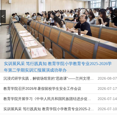
<
>
实训展风采 笃行践真知 教育学院小学教育专业2025-2026学
年第二学期实训汇报展演成功举办
沉浸式研学实践，解锁场馆里的“思政课”——兰州文理学
2026-08-07
院教育学院实践团走进榜罗镇会议纪念馆
教育学院召开2026年暑假留校学生安全工作会议
2026-07-17
教育学院开展学习《中华人民共和国民族团结进步促进
2026-07-14
法》主题班会
实训展风采 笃行践真知 教育学院小学教育专业2025-20
2026-07-10