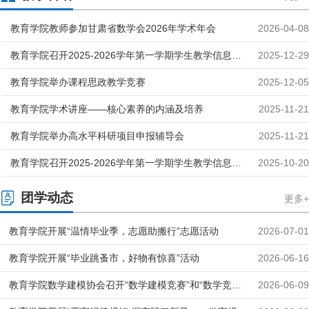
教育学院教师参加甘肃省数学会2026年学术年会
2026-04-08
教育学院召开2025-2026学年第一学期学生教学信息员
2025-12-29
总结反馈会
教育学院举办课程思政教学竞赛
2025-12-05
教育学院学术讲座——核心素养的内涵及培养
2025-11-21
教育学院举办高水平科研项目申报辅导会
2025-11-21
教育学院召开2025-2026学年第一学期学生教学信息员
2025-10-20
会议
团学动态
更多+
教育学院开展“温情毕业季，志愿助搬行”志愿活动
2026-07-01
教育学院开展“毕业跳蚤市，好物有惊喜”活动
2026-06-16
教育学院数学建模协会召开“数学建模竞赛”和“数学竞
2026-06-09