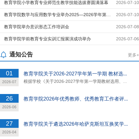
26学年第二学期实训汇报展演成功举办
教育学院小学教育专业师范生教学技能选拔赛圆满落幕
2026-07-10
教育学院数学与应用数学专业举办2025—2026学年第二
2026-07-10
学期实训汇报暨师范生教学技能选拔赛
教育学院举办意识形态工作培训会
2026-07-08
教育学院学前教育专业实训汇报展演成功举办
2026-07-06
通知公告
更多+
01
教育学院关于2026-2027学年第一学期 教材选...
根据学校《关于2026-2027学年第一学期教材选用、...
2026-07
26
教育学院2026年优秀教师、优秀教育工作者评...
2026-06
27
教育学院关于遴选2026年哈萨克斯坦互换奖学...
2026-04