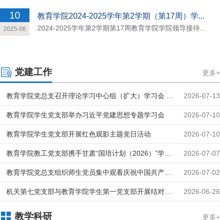
10
教育学院2024-2025学年第2学期（第17周）学...
2024-2025学年第2学期第17周教育学院学院领导接待...
2025-06
党建工作
更多+
教育学院党总支召开理论学习中心组（扩大）学习会 专
2026-07-13
题学习习近平党建思想
教育学院学生党支部举办习近平党建思想专题学习会
2026-07-10
教育学院学生党支部开展红色观影主题党日活动
2026-07-10
教育学院教工党支部携手甘肃“国培计划（2026）”学员
2026-07-07
开展主题研学活动
教育学院党总支组织师生党员集中观看庆祝中国共产党
2026-07-02
成立105周年大会
机关第七党支部与教育学院学生第一党支部开展结对共
2026-06-26
建主题党日暨专题党课活动
教学科研
更多+